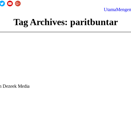
Utama
Mengen
Tag Archives:
paritbuntar
h Dezeek Media