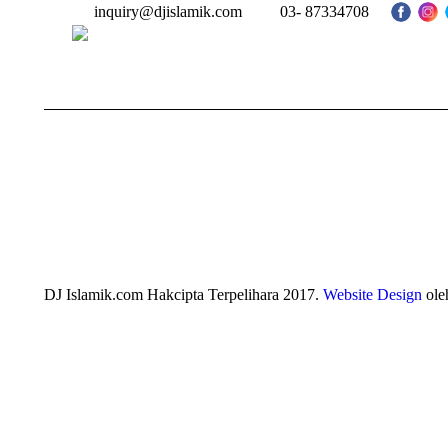
inquiry@djislamik.com
03- 87334708
DJ Islamik.com Hakcipta Terpelihara 2017.
Website Design
ole