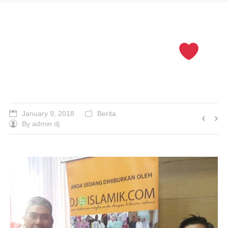
DJ Farid Raikan
Pasangan Atiqah
Firdaus
January 9, 2018
Berita
By
admin dj