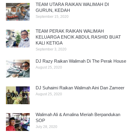
TEAM UTARA RAIKAN WALIMAH DI
GURUN, KEDAH
September 15, 2020
TEAM PERAK RAIKAN WALIMAH
KELUARGA ENCIK ABDUL RASHID BUAT
KALI KETIGA
September 3, 2020
DJ Razy Raikan Walimah Di The Perak House
August 25, 2020
DJ Suhaimi Raikan Walimah Aini Dan Zameer
August 25, 2020
Walimah Ali & Amalina Meriah Berpandukan
SOP
July 28, 2020