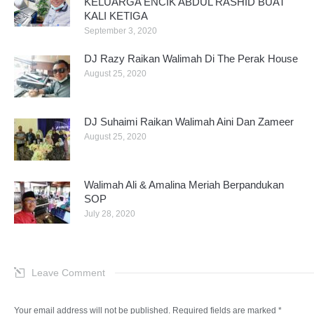
KELUARGA ENCIK ABDUL RASHID BUAT
KALI KETIGA
September 3, 2020
DJ Razy Raikan Walimah Di The Perak House
August 25, 2020
DJ Suhaimi Raikan Walimah Aini Dan Zameer
August 25, 2020
Walimah Ali & Amalina Meriah Berpandukan
SOP
July 28, 2020
Leave Comment
Your email address will not be published. Required fields are marked
*