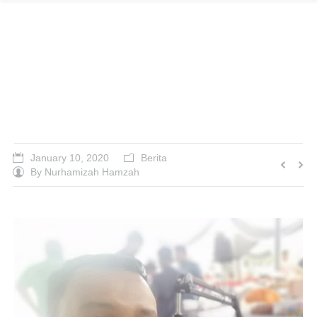
DJ Suhaimi Raikan
Walimah di Seri
Kembangan
January 10, 2020
Berita
By
Nurhamizah Hamzah