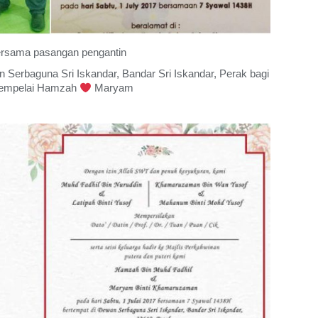
ersama pasangan pengantin
 Serbaguna Sri Iskandar, Bandar Sri Iskandar, Perak bagi
mempelai Hamzah
Maryam