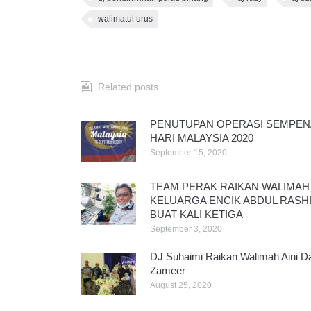
walimatul urus
Related posts
PENUTUPAN OPERASI SEMPEN
HARI MALAYSIA 2020
September 15, 2020
TEAM PERAK RAIKAN WALIMAH
KELUARGA ENCIK ABDUL RASH
BUAT KALI KETIGA
September 3, 2020
DJ Suhaimi Raikan Walimah Aini D
Zameer
August 25, 2020