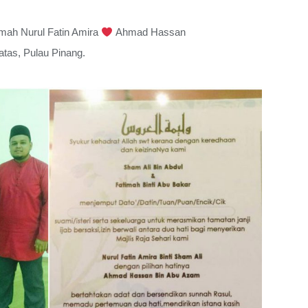
imah Nurul Fatin Amira
Ahmad Hassan
atas, Pulau Pinang.