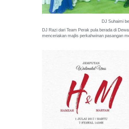
DJ Suhaimi b
DJ Razi dari Team Perak pula berada di Dewan
menceriakan majlis perkahwinan pasangan 