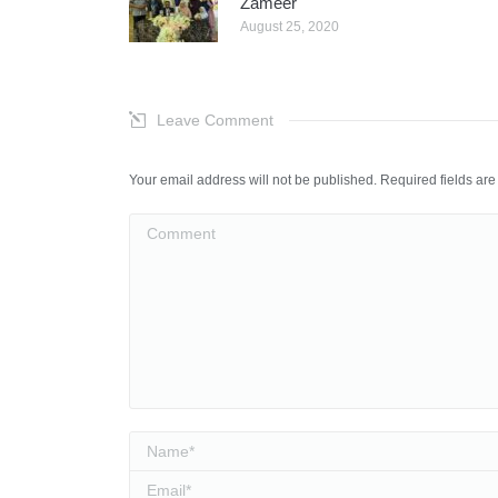
Zameer
August 25, 2020
Leave Comment
Your email address will not be published. Required fields a
Comment
Name *
Email *