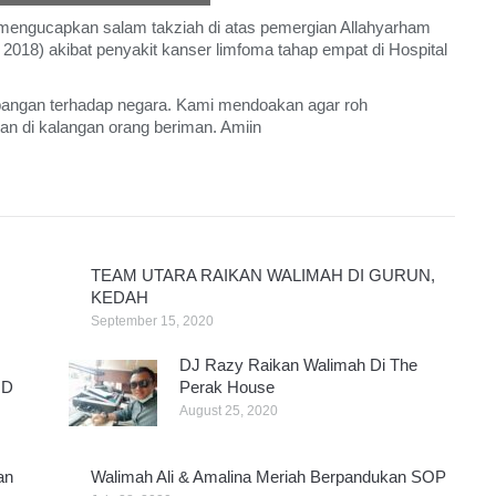
n mengucapkan salam takziah di atas pemergian Allahyarham
2018) akibat penyakit kanser limfoma tahap empat di Hospital
angan terhadap negara. Kami mendoakan agar roh
an di kalangan orang beriman. Amiin
TEAM UTARA RAIKAN WALIMAH DI GURUN,
KEDAH
September 15, 2020
DJ Razy Raikan Walimah Di The
ID
Perak House
August 25, 2020
an
Walimah Ali & Amalina Meriah Berpandukan SOP