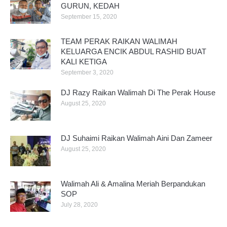
GURUN, KEDAH
September 15, 2020
TEAM PERAK RAIKAN WALIMAH
KELUARGA ENCIK ABDUL RASHID BUAT
KALI KETIGA
September 3, 2020
DJ Razy Raikan Walimah Di The Perak House
August 25, 2020
DJ Suhaimi Raikan Walimah Aini Dan Zameer
August 25, 2020
Walimah Ali & Amalina Meriah Berpandukan
SOP
July 28, 2020