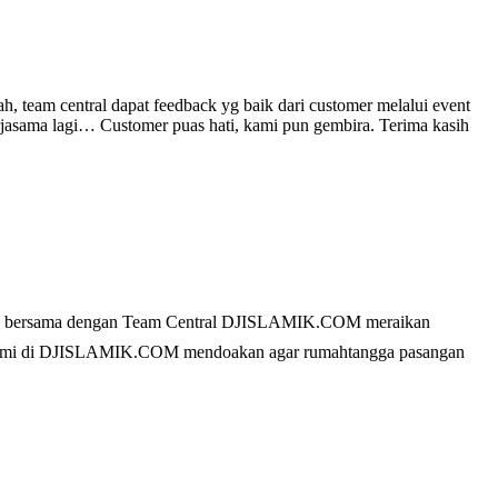
ral dapat feedback yg baik dari customer melalui event
rjasama lagi… Customer puas hati, kami pun gembira. Terima kasih
bersama dengan Team Central DJISLAMIK.COM meraikan
. Kami di DJISLAMIK.COM mendoakan agar rumahtangga pasangan