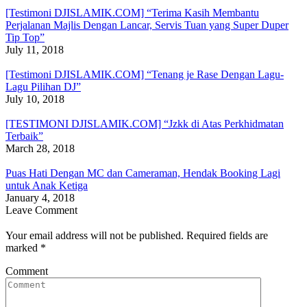
[Testimoni DJISLAMIK.COM] “Terima Kasih Membantu
Perjalanan Majlis Dengan Lancar, Servis Tuan yang Super Duper
Tip Top”
July 11, 2018
[Testimoni DJISLAMIK.COM] “Tenang je Rase Dengan Lagu-
Lagu Pilihan DJ”
July 10, 2018
[TESTIMONI DJISLAMIK.COM] “Jzkk di Atas Perkhidmatan
Terbaik”
March 28, 2018
Puas Hati Dengan MC dan Cameraman, Hendak Booking Lagi
untuk Anak Ketiga
January 4, 2018
Leave Comment
Your email address will not be published. Required fields are
marked
*
Comment