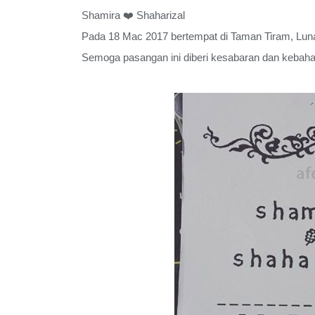
Shamira
❤️
Shaharizal
Pada 18 Mac 2017 bertempat di Taman Tiram, Lun
Semoga pasangan ini diberi kesabaran dan kebah