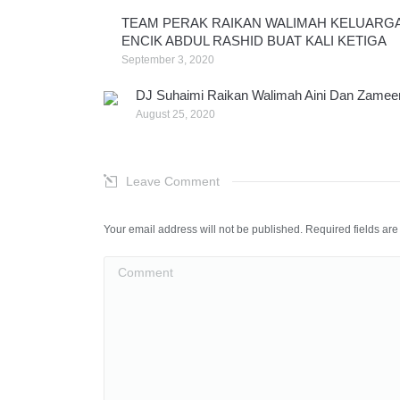
TEAM PERAK RAIKAN WALIMAH KELUARG
ENCIK ABDUL RASHID BUAT KALI KETIGA
September 3, 2020
DJ Suhaimi Raikan Walimah Aini Dan Zamee
August 25, 2020
Leave Comment
Your email address will not be published. Required fields a
Comment