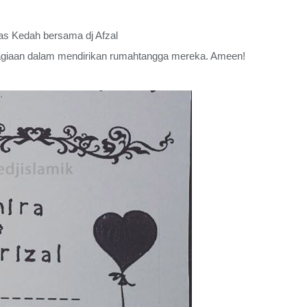
as Kedah bersama dj Afzal
agiaan dalam mendirikan rumahtangga mereka. Ameen!