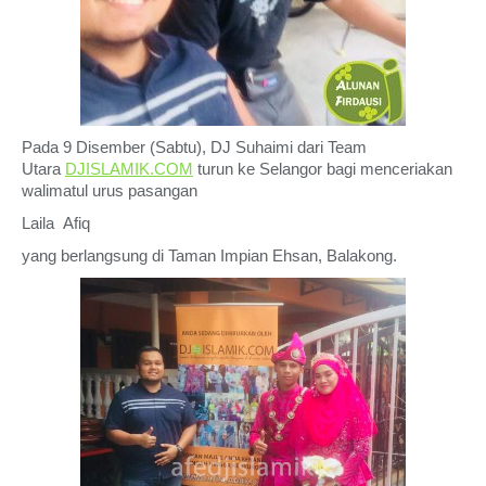
Pada 9 Disember (Sabtu), DJ Suhaimi dari Team
Utara
DJISLAMIK.COM
turun ke Selangor bagi menceriakan
walimatul urus pasangan
Laila
Afiq
yang berlangsung di Taman Impian Ehsan, Balakong.