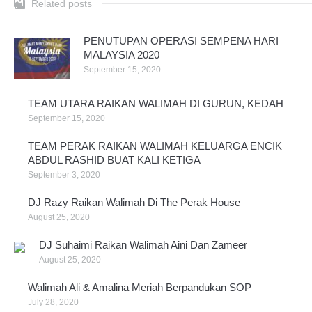
Related posts
PENUTUPAN OPERASI SEMPENA HARI
MALAYSIA 2020
September 15, 2020
TEAM UTARA RAIKAN WALIMAH DI GURUN, KEDAH
September 15, 2020
TEAM PERAK RAIKAN WALIMAH KELUARGA ENCIK
ABDUL RASHID BUAT KALI KETIGA
September 3, 2020
DJ Razy Raikan Walimah Di The Perak House
August 25, 2020
DJ Suhaimi Raikan Walimah Aini Dan Zameer
August 25, 2020
Walimah Ali & Amalina Meriah Berpandukan SOP
July 28, 2020