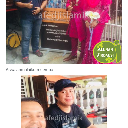
Assalamualaikum semua