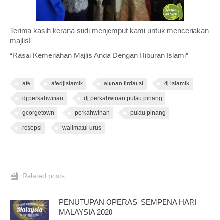
Terima kasih kerana sudi menjemput kami untuk menceriakan
majlis!
“Rasai Kemeriahan Majlis Anda Dengan Hiburan Islami”
afe
afedjislamik
alunan firdausi
dj islamik
dj perkahwinan
dj perkahwinan pulau pinang
georgetown
perkahwinan
pulau pinang
resepsi
walimatul urus
Related posts
PENUTUPAN OPERASI SEMPENA HARI
MALAYSIA 2020