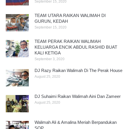
September 15, 2020
TEAM UTARA RAIKAN WALIMAH DI
GURUN, KEDAH
September 15, 2020
TEAM PERAK RAIKAN WALIMAH
KELUARGA ENCIK ABDUL RASHID BUAT
KALI KETIGA
September 3, 2020
DJ Razy Raikan Walimah Di The Perak House
August 25, 2020
DJ Suhaimi Raikan Walimah Aini Dan Zameer
August 25, 2020
Walimah Ali & Amalina Meriah Berpandukan
SOP