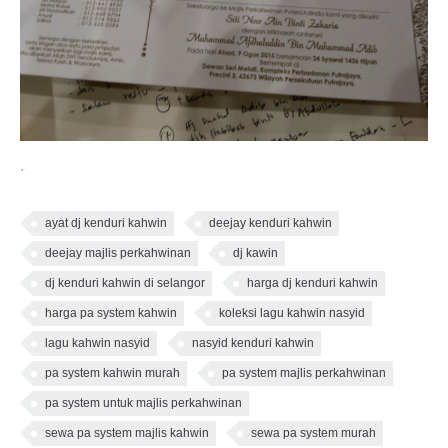
.
ayat dj kenduri kahwin
deejay kenduri kahwin
deejay majlis perkahwinan
dj kawin
dj kenduri kahwin di selangor
harga dj kenduri kahwin
harga pa system kahwin
koleksi lagu kahwin nasyid
lagu kahwin nasyid
nasyid kenduri kahwin
pa system kahwin murah
pa system majlis perkahwinan
pa system untuk majlis perkahwinan
sewa pa system majlis kahwin
sewa pa system murah