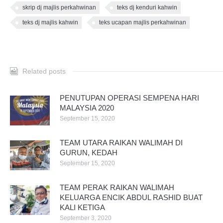
skrip dj majlis perkahwinan
teks dj kenduri kahwin
teks dj majlis kahwin
teks ucapan majlis perkahwinan
Related posts
PENUTUPAN OPERASI SEMPENA HARI
MALAYSIA 2020
September 15, 2020
TEAM UTARA RAIKAN WALIMAH DI
GURUN, KEDAH
September 15, 2020
TEAM PERAK RAIKAN WALIMAH
KELUARGA ENCIK ABDUL RASHID BUAT
KALI KETIGA
September 3, 2020