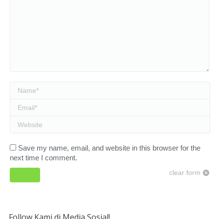
Name *
Email *
Website
Save my name, email, and website in this browser for the
next time I comment.
clear form
Submit
Follow Kami di Media Sosial!