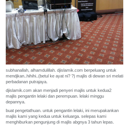
subhanallah, alhamdulillah. djislamik.com berpeluang untuk
mendjkan..hihihi..(betul ke ayat ni? ?) majlis di dewan sri melati
perbadanan putrajaya.
djislamik.com akan menjadi penyeri majlis untuk kedua2
majlis pengantin lelaki dan perempuan. lelaki minggu
depannya.
buat pengetathuan. untuk pengantin lelaki, ini merupakankan
majlis kami yang kedua untuk keluarga. selepas kami
menghiburkan pengunjung di majlis abgnya 3 tahun lepas.